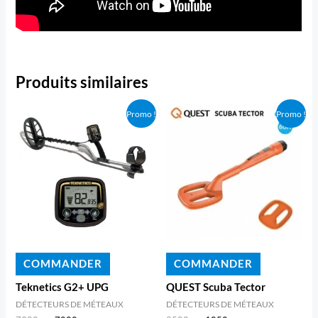
Produits similaires
Promo !
Promo !
COMMANDER
COMMANDER
Teknetics G2+ UPG
QUEST Scuba Tector
DÉTECTEURS DE MÉTEAUX
DÉTECTEURS DE MÉTEAUX