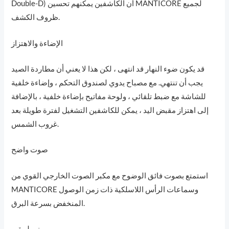
Double-D) أن الكاشفين يمكنهم تحسين MANTICORE لجميع
ظروف الكشف.
الإضاءة والاهتزاز
قد يكون ضوء النهار قد انتهى ، لكن هذا لا يعني أن مطاردة الصيد
يجب أن تنتهي. مع مصباح يدوي لصندوق التحكم ، وإضاءة خلفية
للشاشة مع ضبط تلقائي ، ولوحة مفاتيح بإضاءة خلفية ، بالإضافة
إلى اهتزاز مقبض اليد ، يمكن للكاشفين التشغيل لفترة طويلة بعد
غروب الشمس.
صوت واضح
استمتع بصوت فائق الوضوح مع مكبر الصوت الخارجي القوي من
MANTICORE وسماعات الرأس اللاسلكية ذات زمن الوصول
المنخفض بسرعة البرق.
بني ليبقى