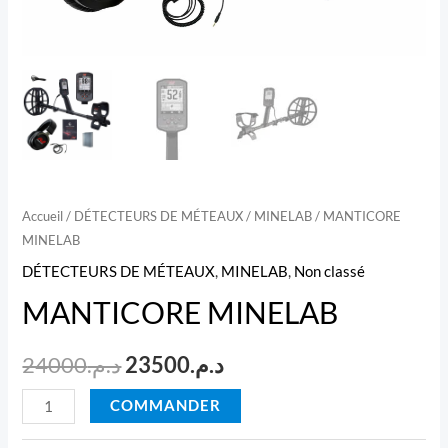
Accueil
/
DÉTECTEURS DE MÉTEAUX
/
MINELAB
/ MANTICORE
MINELAB
DÉTECTEURS DE MÉTEAUX
,
MINELAB
,
Non classé
MANTICORE MINELAB
Le
Le
د.م.
23500
د.م.
24000
prix
prix
quantité
COMMANDER
de
initial
actuel